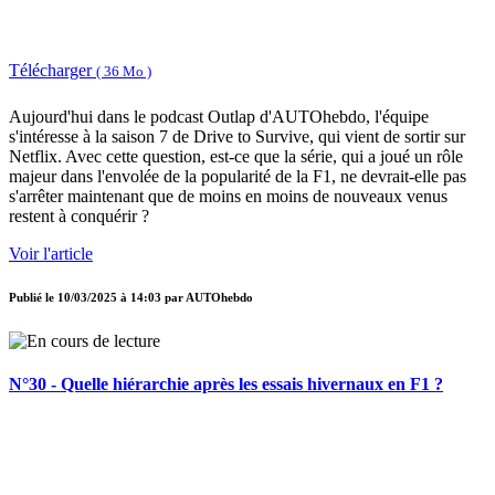
Télécharger
( 36 Mo )
Aujourd'hui dans le podcast Outlap d'AUTOhebdo, l'équipe
s'intéresse à la saison 7 de Drive to Survive, qui vient de sortir sur
Netflix. Avec cette question, est-ce que la série, qui a joué un rôle
majeur dans l'envolée de la popularité de la F1, ne devrait-elle pas
s'arrêter maintenant que de moins en moins de nouveaux venus
restent à conquérir ?
Voir l'article
Publié le
10/03/2025 à 14:03
par
AUTOhebdo
N°30 - Quelle hiérarchie après les essais hivernaux en F1 ?