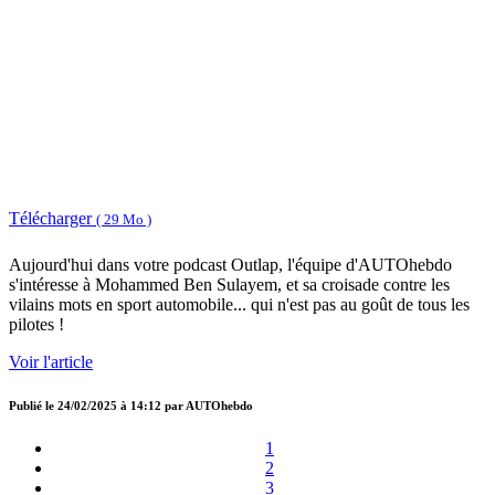
Télécharger
( 29 Mo )
Aujourd'hui dans votre podcast Outlap, l'équipe d'AUTOhebdo
s'intéresse à Mohammed Ben Sulayem, et sa croisade contre les
vilains mots en sport automobile... qui n'est pas au goût de tous les
pilotes !
Voir l'article
Publié le
24/02/2025 à 14:12
par
AUTOhebdo
1
2
3