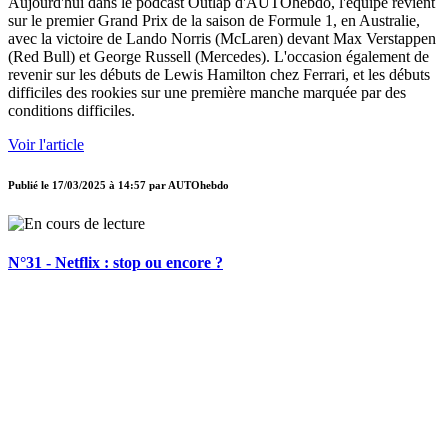
Aujourd'hui dans le podcast Outlap d'AUTOhebdo, l'équipe revient
sur le premier Grand Prix de la saison de Formule 1, en Australie,
avec la victoire de Lando Norris (McLaren) devant Max Verstappen
(Red Bull) et George Russell (Mercedes). L'occasion également de
revenir sur les débuts de Lewis Hamilton chez Ferrari, et les débuts
difficiles des rookies sur une première manche marquée par des
conditions difficiles.
Voir l'article
Publié le
17/03/2025 à 14:57
par
AUTOhebdo
N°31 - Netflix : stop ou encore ?