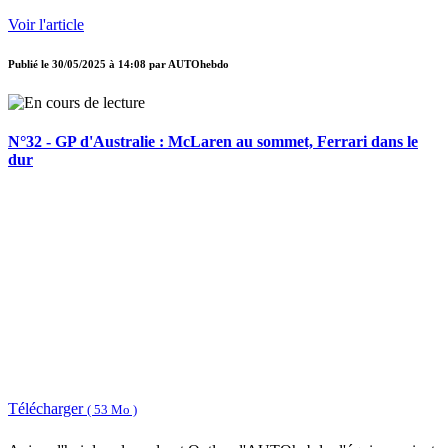
Voir l'article
Publié le
30/05/2025 à 14:08
par
AUTOhebdo
N°32 - GP d'Australie : McLaren au sommet, Ferrari dans le
dur
Télécharger
( 53 Mo )