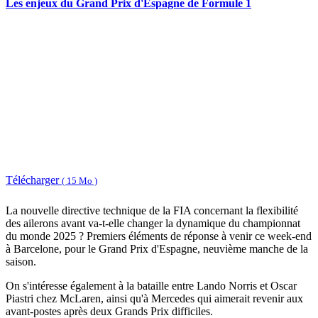
Les enjeux du Grand Prix d'Espagne de Formule 1
Télécharger
( 15 Mo )
La nouvelle directive technique de la FIA concernant la flexibilité
des ailerons avant va-t-elle changer la dynamique du championnat
du monde 2025 ? Premiers éléments de réponse à venir ce week-end
à Barcelone, pour le Grand Prix d'Espagne, neuvième manche de la
saison.
On s'intéresse également à la bataille entre Lando Norris et Oscar
Piastri chez McLaren, ainsi qu'à Mercedes qui aimerait revenir aux
avant-postes après deux Grands Prix difficiles.